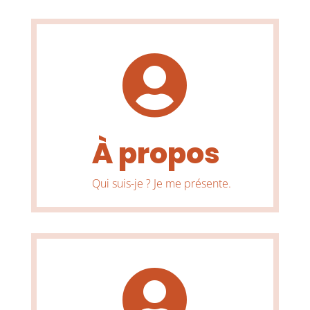

À propos
Qui suis-je ? Je me présente.
