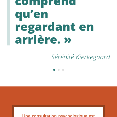
comprend
qu’en
regardant en
arrière. »
Sérénité Kierkegaard
Une consultation psychologique est