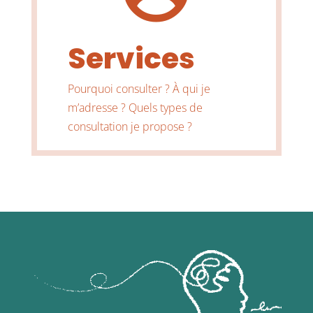
Services
Pourquoi consulter ? À qui je
m’adresse ? Quels types de
consultation je propose ?